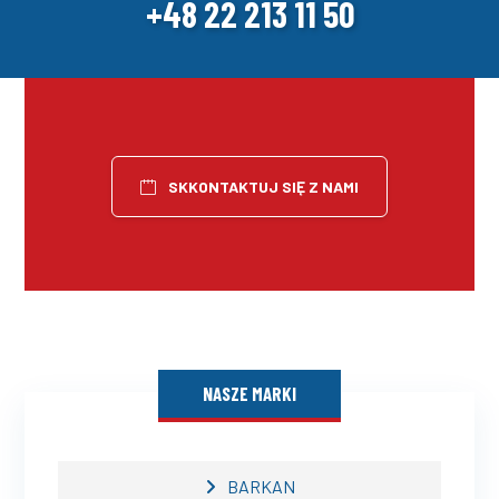
+48 22 213 11 50
SKKONTAKTUJ SIĘ Z NAMI
NASZE MARKI
BARKAN