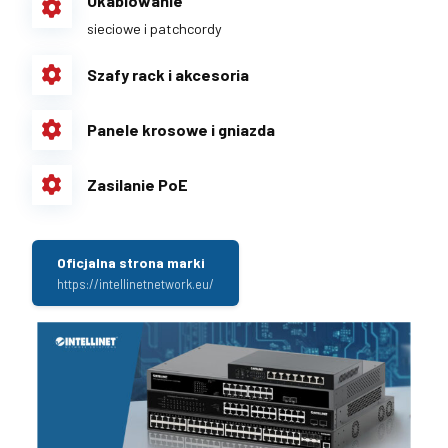
Okablowanie
sieciowe i patchcordy
Szafy rack i akcesoria
Panele krosowe i gniazda
Zasilanie PoE
Oficjalna strona marki
https://intellinetnetwork.eu/