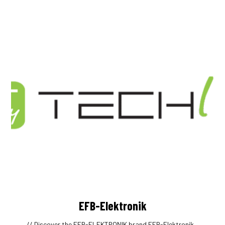
EFB-Elektronik
// Discover the EFB-ELEKTRONIK brand EFB-Elektronik –