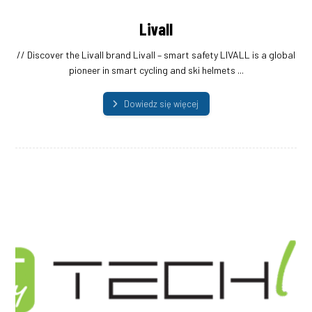
Livall
// Discover the Livall brand Livall – smart safety LIVALL is a global
pioneer in smart cycling and ski helmets ...
Dowiedz się więcej