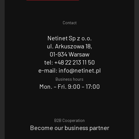
Contact
Netinet Sp z o.o.
ul. Arkuszowa 18,
01-934 Warsaw
tel: +48 22 213 11 50
e-mail: info@netinet.pl
Business hours
Mon. – Fri. 9:00 – 17:00
B2B Cooperation
Become our business partner