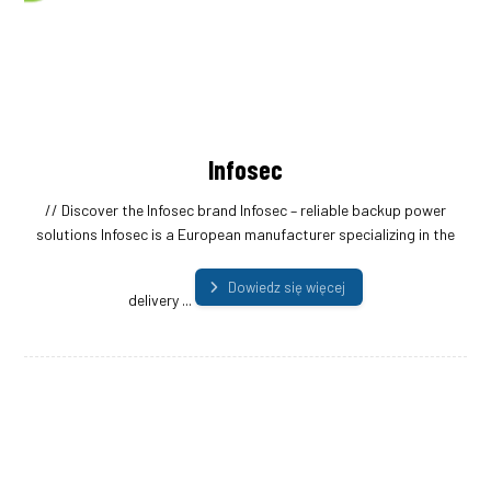
Infosec
// Discover the Infosec brand Infosec – reliable backup power
solutions Infosec is a European manufacturer specializing in the
Dowiedz się więcej
delivery ...