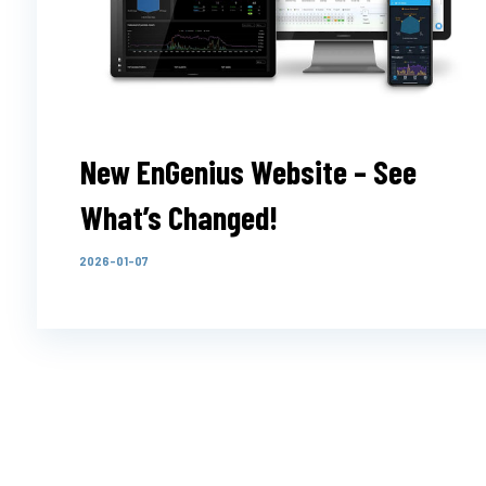
New EnGenius Website – See
What’s Changed!
2026-01-07