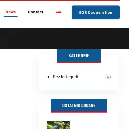
News
Contact
B2B Cooperation
KATEGORIE
Bez kategorii
(4)
OSTATNIO DODANE
Is wearing a