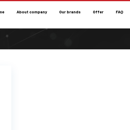
me
About company
Our brands
Offer
FAQ