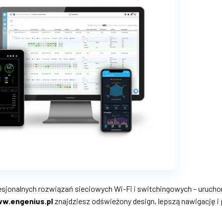
esjonalnych rozwiązań sieciowych Wi-Fi i switchingowych – uruch
w.engenius.pl
znajdziesz odświeżony design, lepszą nawigację i