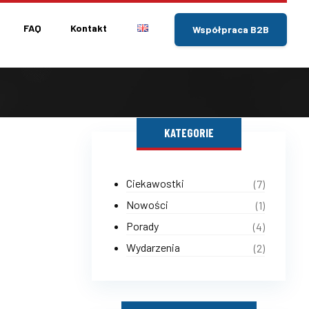
FAQ
Kontakt
Współpraca B2B
KATEGORIE
Ciekawostki
(7)
Nowości
(1)
Porady
(4)
Wydarzenia
(2)