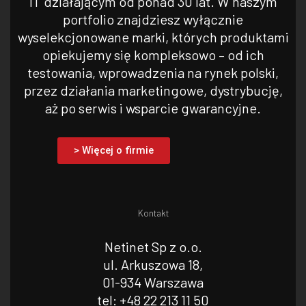
IT działającym od ponad 30 lat. W naszym
portfolio znajdziesz wyłącznie
wyselekcjonowane marki, których produktami
opiekujemy się kompleksowo – od ich
testowania, wprowadzenia na rynek polski,
przez działania marketingowe, dystrybucję,
aż po serwis i wsparcie gwarancyjne.
> Więcej o firmie
Kontakt
Netinet Sp z o.o.
ul. Arkuszowa 18,
01-934 Warszawa
tel: +48 22 213 11 50