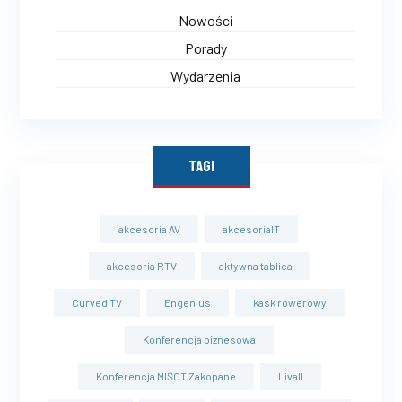
Nowości
Porady
Wydarzenia
TAGI
akcesoria AV
akcesoriaIT
akcesoria RTV
aktywna tablica
Curved TV
Engenius
kask rowerowy
Konferencja biznesowa
Konferencja MIŚOT Zakopane
Livall