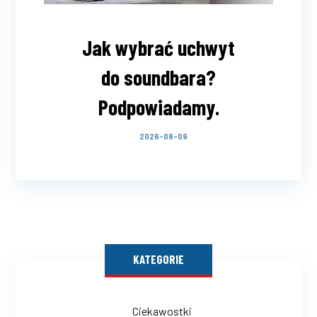
Jak wybrać uchwyt
do soundbara?
Podpowiadamy.
2026-06-09
KATEGORIE
Ciekawostki