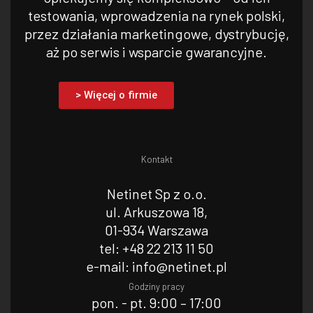
testowania, wprowadzenia na rynek polski,
przez działania marketingowe, dystrybucję,
aż po serwis i wsparcie gwarancyjne.
> Więcej o firmie
Kontakt
Netinet Sp z o.o.
ul. Arkuszowa 18,
01-934 Warszawa
tel: +48 22 213 11 50
e-mail: info@netinet.pl
Godziny pracy
pon. - pt. 9:00 – 17:00