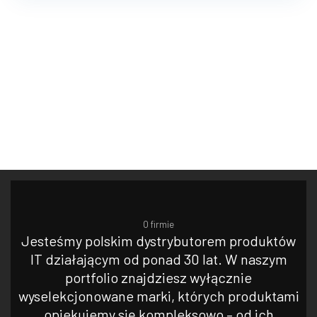
O firmie
Jesteśmy polskim dystrybutorem produktów
IT działającym od ponad 30 lat. W naszym
portfolio znajdziesz wyłącznie
wyselekcjonowane marki, których produktami
opiekujemy się kompleksowo – od ich