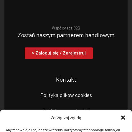
Współpraca B2B
Zostań naszym partnerem handlowym
> Zaloguj się / Zarejestruj
Kontakt
Polityka plików cookies
Polityka prywatności
Zarządzaj zgodą
Aby zapewnić jak najlepsze wrażenia, korzystamy z technologii, takich jak