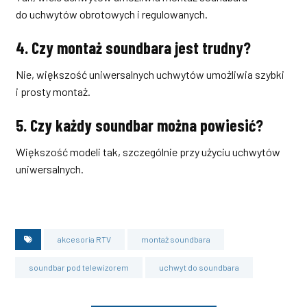
do uchwytów obrotowych i regulowanych.
4. Czy montaż soundbara jest trudny?
Nie, większość uniwersalnych uchwytów umożliwia szybki
i prosty montaż.
5. Czy każdy soundbar można powiesić?
Większość modeli tak, szczególnie przy użyciu uchwytów
uniwersalnych.
akcesoria RTV
montaż soundbara
soundbar pod telewizorem
uchwyt do soundbara