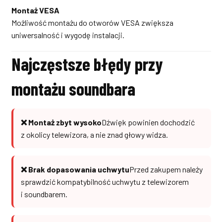
Montaż VESA
Możliwość montażu do otworów VESA zwiększa
uniwersalność i wygodę instalacji.
Najczęstsze błędy przy
montażu soundbara
❌ Montaż zbyt wysoko
Dźwięk powinien dochodzić
z okolicy telewizora, a nie znad głowy widza.
❌ Brak dopasowania uchwytu
Przed zakupem należy
sprawdzić kompatybilność uchwytu z telewizorem
i soundbarem.