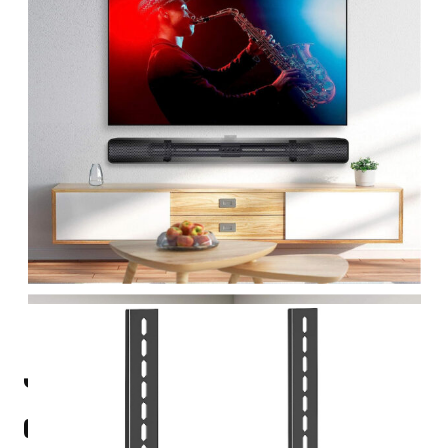
Jak dobrać uchwyt
do soundbara?