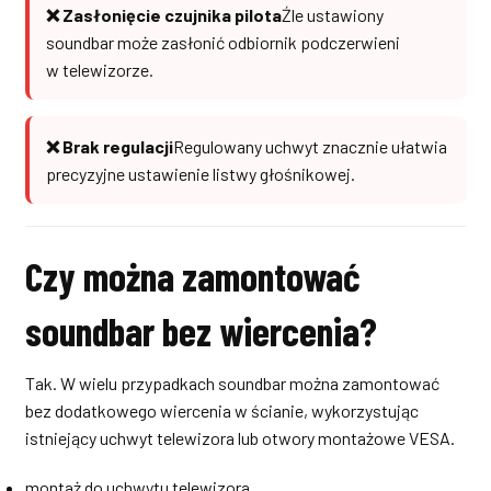
❌ Zasłonięcie czujnika pilota
Źle ustawiony
soundbar może zasłonić odbiornik podczerwieni
w telewizorze.
❌ Brak regulacji
Regulowany uchwyt znacznie ułatwia
precyzyjne ustawienie listwy głośnikowej.
Czy można zamontować
soundbar bez wiercenia?
Tak. W wielu przypadkach soundbar można zamontować
bez dodatkowego wiercenia w ścianie, wykorzystując
istniejący uchwyt telewizora lub otwory montażowe VESA.
montaż do uchwytu telewizora