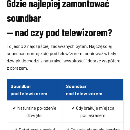
Gdzie najlepiej zamontować
soundbar
— nad czy pod telewizorem?
To jedno z najczęściej zadawanych pytań. Najczęściej
soundbar montuje się pod telewizorem, ponieważ wtedy
dźwięk dochodzi z naturalnej wysokości i dobrze współgra
z obrazem.
Soundbar
Soundbar
pod telewizorem
nad telewizorem
✔ Naturalne położenie
✔ Gdy brakuje miejsca
dźwięku
pod ekranem
✔ Estetyczny wygląd
✔ Gdy telewizor wisi bardzo