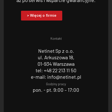
aż po serwis i wsparcie gwarancyjne.
> Więcej o firmie
Kontakt
Netinet Sp z o.o.
ul. Arkuszowa 18,
01-934 Warszawa
tel: +48 22 213 11 50
e-mail: info@netinet.pl
Godziny pracy
pon. - pt. 9:00 – 17:00