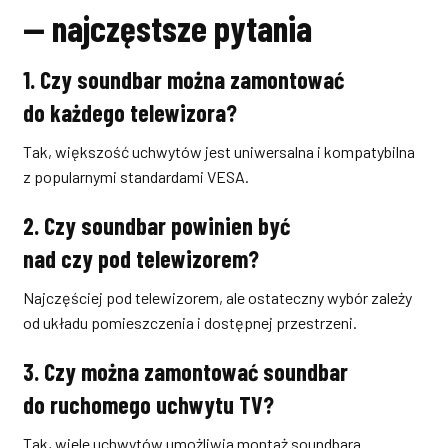
— najczęstsze pytania
1. Czy soundbar można zamontować
do każdego telewizora?
Tak, większość uchwytów jest uniwersalna i kompatybilna
z popularnymi standardami VESA.
2. Czy soundbar powinien być
nad czy pod telewizorem?
Najczęściej pod telewizorem, ale ostateczny wybór zależy
od układu pomieszczenia i dostępnej przestrzeni.
3. Czy można zamontować soundbar
do ruchomego uchwytu TV?
Tak, wiele uchwytów umożliwia montaż soundbara