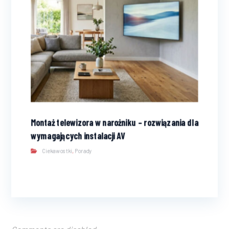
Montaż telewizora w narożniku – rozwiązania dla
wymagających instalacji AV
Ciekawostki
,
Porady