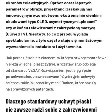
ekranów telewizyjnych. Oprócz coraz lepszych
parametrów obrazu, projektanci zaskakują nas
innowacyjnym wzornictwem: ekstremalnie cienkimi
obudowami typu OLED, asymetrycznymi „plecami”
czy w końcu telewizorami z zakrzywioną matrycą
(Curved TV). Niestety, to co z przodu wygląda
spektakularnie, z tyłu często staje się montażowym
wyzwaniem dla instalatora i użytkownika.
Jak poradzić sobie z ekranem, w którym otwory montażowe
nie leżą w jednej płaszczyźnie, a rozstaw śrub odbiega
od standardu VESA? Rozwiązaniem jest sięgnięcie
po uniwersalne, zaawansowane inżynieryjnie uchwyty
ścienne, takie jak produkty marki Barkan, które bazują
na sprawdzonych patentach.
Dlaczego standardowy uchwyt płaski
nie zawsze radzi sobie z zakrzywionymi