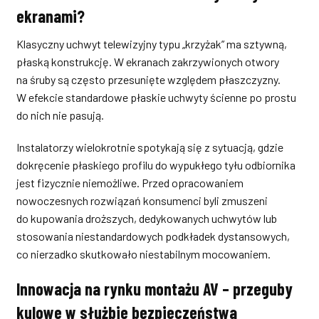
ekranami?
Klasyczny uchwyt telewizyjny typu „krzyżak” ma sztywną,
płaską konstrukcję. W ekranach zakrzywionych otwory
na śruby są często przesunięte względem płaszczyzny.
W efekcie standardowe płaskie uchwyty ścienne po prostu
do nich nie pasują.
Instalatorzy wielokrotnie spotykają się z sytuacją, gdzie
dokręcenie płaskiego profilu do wypukłego tyłu odbiornika
jest fizycznie niemożliwe. Przed opracowaniem
nowoczesnych rozwiązań konsumenci byli zmuszeni
do kupowania droższych, dedykowanych uchwytów lub
stosowania niestandardowych podkładek dystansowych,
co nierzadko skutkowało niestabilnym mocowaniem.
Innowacja na rynku montażu AV – przeguby
kulowe w służbie bezpieczeństwa