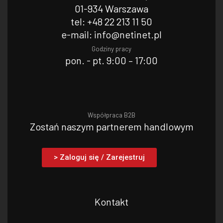
01-934 Warszawa
tel: +48 22 213 11 50
e-mail: info@netinet.pl
Godziny pracy
pon. - pt. 9:00 – 17:00
Współpraca B2B
Zostań naszym partnerem handlowym
> Zaloguj się / Zarejestruj
Kontakt