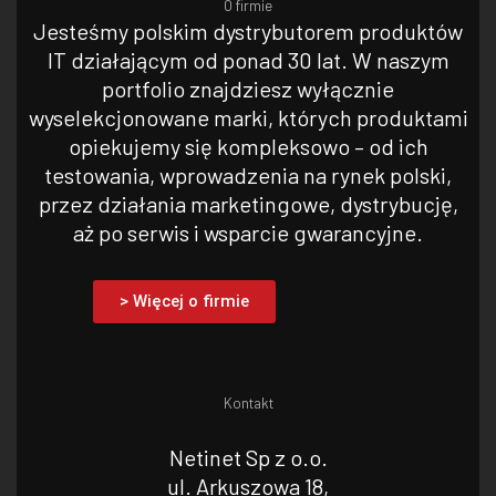
O firmie
Jesteśmy polskim dystrybutorem produktów
IT działającym od ponad 30 lat. W naszym
portfolio znajdziesz wyłącznie
wyselekcjonowane marki, których produktami
opiekujemy się kompleksowo – od ich
testowania, wprowadzenia na rynek polski,
przez działania marketingowe, dystrybucję,
aż po serwis i wsparcie gwarancyjne.
> Więcej o firmie
Kontakt
Netinet Sp z o.o.
ul. Arkuszowa 18,