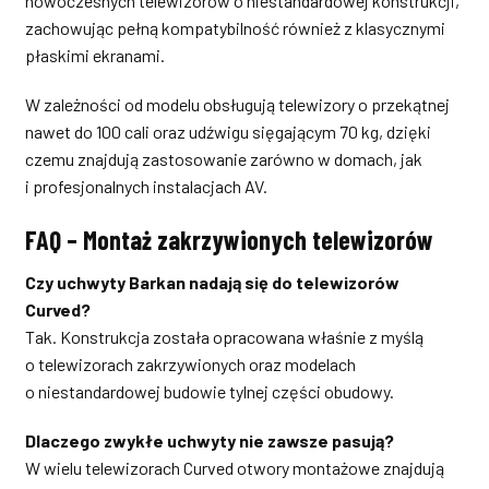
nowoczesnych telewizorów o niestandardowej konstrukcji,
zachowując pełną kompatybilność również z klasycznymi
płaskimi ekranami.
W zależności od modelu obsługują telewizory o przekątnej
nawet do 100 cali oraz udźwigu sięgającym 70 kg, dzięki
czemu znajdują zastosowanie zarówno w domach, jak
i profesjonalnych instalacjach AV.
FAQ – Montaż zakrzywionych telewizorów
Czy uchwyty Barkan nadają się do telewizorów
Curved?
Tak. Konstrukcja została opracowana właśnie z myślą
o telewizorach zakrzywionych oraz modelach
o niestandardowej budowie tylnej części obudowy.
Dlaczego zwykłe uchwyty nie zawsze pasują?
W wielu telewizorach Curved otwory montażowe znajdują