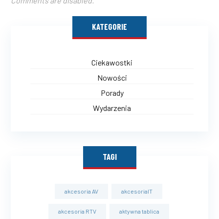
Comments are disabled.
KATEGORIE
Ciekawostki
Nowości
Porady
Wydarzenia
TAGI
akcesoria AV
akcesoriaIT
akcesoria RTV
aktywna tablica