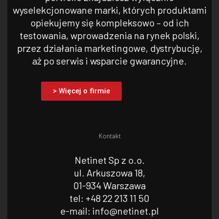
wyselekcjonowane marki, których produktami
opiekujemy się kompleksowo – od ich
testowania, wprowadzenia na rynek polski,
przez działania marketingowe, dystrybucję,
aż po serwis i wsparcie gwarancyjne.
> Więcej o firmie
Kontakt
Netinet Sp z o.o.
ul. Arkuszowa 18,
01-934 Warszawa
tel: +48 22 213 11 50
e-mail: info@netinet.pl