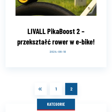
LIVALL PikaBoost 2 –
przekształć rower w e-bike!
2024-08-10
1
2
KATEGORIE