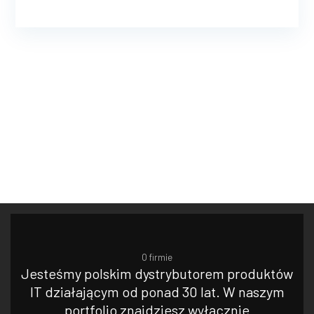
O firmie
Jesteśmy polskim dystrybutorem produktów
IT działającym od ponad 30 lat. W naszym
portfolio znajdziesz wyłącznie