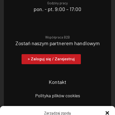
Godziny pracy
pon. - pt. 9:00 – 17:00
Współpraca B2B
Zostań naszym partnerem handlowym
> Zaloguj się / Zarejestruj
Kontakt
Polityka plików cookies
Polityka prywatności
Zarządzaj zgodą